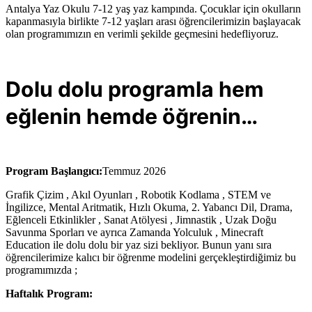
Antalya Yaz Okulu 7-12 yaş yaz kampında. Çocuklar için okulların
kapanmasıyla birlikte 7-12 yaşları arası öğrencilerimizin başlayacak
olan programımızın en verimli şekilde geçmesini hedefliyoruz.
Dolu dolu programla hem
eğlenin hemde öğrenin…
Program Başlangıcı:
Temmuz 2026
Grafik Çizim , Akıl Oyunları , Robotik Kodlama , STEM ve
İngilizce, Mental Aritmatik, Hızlı Okuma, 2. Yabancı Dil, Drama,
Eğlenceli Etkinlikler , Sanat Atölyesi , Jimnastik , Uzak Doğu
Savunma Sporları ve ayrıca Zamanda Yolculuk , Minecraft
Education ile dolu dolu bir yaz sizi bekliyor. Bunun yanı sıra
öğrencilerimize kalıcı bir öğrenme modelini gerçekleştirdiğimiz bu
programımızda ;
Haftalık Program: