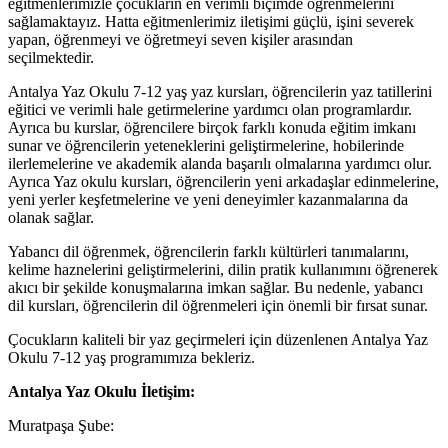
eğitmenlerimizle çocukların en verimli biçimde öğrenmelerini
sağlamaktayız. Hatta eğitmenlerimiz iletişimi güçlü, işini severek
yapan, öğrenmeyi ve öğretmeyi seven kişiler arasından
seçilmektedir.
Antalya Yaz Okulu 7-12 yaş yaz kursları, öğrencilerin yaz tatillerini
eğitici ve verimli hale getirmelerine yardımcı olan programlardır.
Ayrıca bu kurslar, öğrencilere birçok farklı konuda eğitim imkanı
sunar ve öğrencilerin yeteneklerini geliştirmelerine, hobilerinde
ilerlemelerine ve akademik alanda başarılı olmalarına yardımcı olur.
Ayrıca Yaz okulu kursları, öğrencilerin yeni arkadaşlar edinmelerine,
yeni yerler keşfetmelerine ve yeni deneyimler kazanmalarına da
olanak sağlar.
Yabancı dil öğrenmek, öğrencilerin farklı kültürleri tanımalarını,
kelime haznelerini geliştirmelerini, dilin pratik kullanımını öğrenerek
akıcı bir şekilde konuşmalarına imkan sağlar. Bu nedenle, yabancı
dil kursları, öğrencilerin dil öğrenmeleri için önemli bir fırsat sunar.
Çocukların kaliteli bir yaz geçirmeleri için düzenlenen Antalya Yaz
Okulu 7-12 yaş programımıza bekleriz.
Antalya Yaz Okulu İletişim:
Muratpaşa Şube: