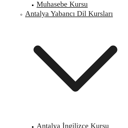
Muhasebe Kursu
Antalya Yabancı Dil Kursları
Antalya İngilizce Kursu