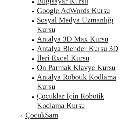
Bilgisayar Kursu
Google AdWords Kursu
Sosyal Medya Uzmanlığı
Kursu
Antalya 3D Max Kursu
Antalya Blender Kursu 3D
İleri Excel Kursu
On Parmak Klavye Kursu
Antalya Robotik Kodlama
Kursu
Çocuklar İçin Robotik
Kodlama Kursu
ÇocukSam