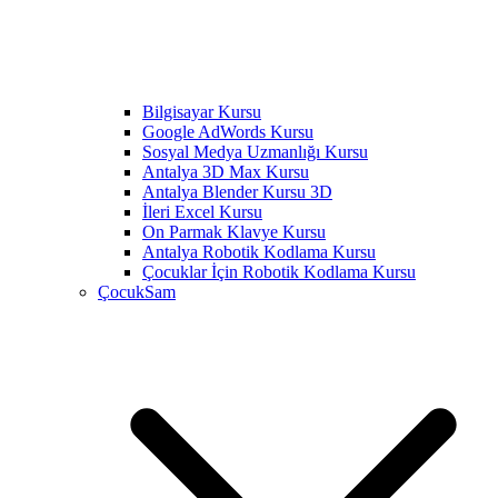
Bilgisayar Kursu
Google AdWords Kursu
Sosyal Medya Uzmanlığı Kursu
Antalya 3D Max Kursu
Antalya Blender Kursu 3D
İleri Excel Kursu
On Parmak Klavye Kursu
Antalya Robotik Kodlama Kursu
Çocuklar İçin Robotik Kodlama Kursu
ÇocukSam