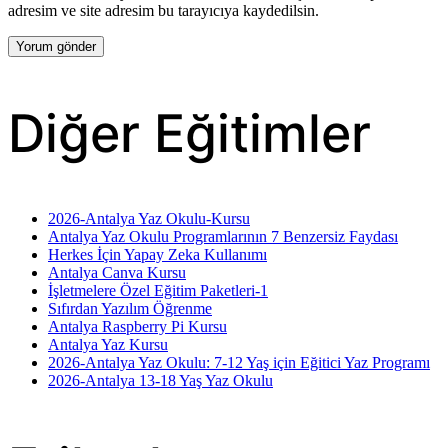
adresim ve site adresim bu tarayıcıya kaydedilsin.
Diğer Eğitimler
2026-Antalya Yaz Okulu-Kursu
Antalya Yaz Okulu Programlarının 7 Benzersiz Faydası
Herkes İçin Yapay Zeka Kullanımı
Antalya Canva Kursu
İşletmelere Özel Eğitim Paketleri-1
Sıfırdan Yazılım Öğrenme
Antalya Raspberry Pi Kursu
Antalya Yaz Kursu
2026-Antalya Yaz Okulu: 7-12 Yaş için Eğitici Yaz Programı
2026-Antalya 13-18 Yaş Yaz Okulu