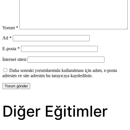
Yorum
*
Ad
*
E-posta
*
İnternet sitesi
Daha sonraki yorumlarımda kullanılması için adım, e-posta
adresim ve site adresim bu tarayıcıya kaydedilsin.
Diğer Eğitimler