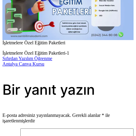
İşletmelere Özel Eğitim Paketleri
İşletmelere Özel Eğitim Paketleri-1
Sıfırdan Yazılım Öğrenme
Yazı
Antalya Canva Kursu
gezinmesi
Bir yanıt yazın
E-posta adresiniz yayınlanmayacak.
Gerekli alanlar
*
ile
işaretlenmişlerdir