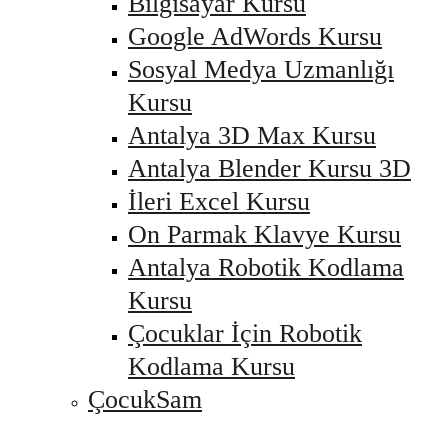
Bilgisayar Kursu
Google AdWords Kursu
Sosyal Medya Uzmanlığı
Kursu
Antalya 3D Max Kursu
Antalya Blender Kursu 3D
İleri Excel Kursu
On Parmak Klavye Kursu
Antalya Robotik Kodlama
Kursu
Çocuklar İçin Robotik
Kodlama Kursu
ÇocukSam