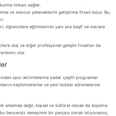
r kurma imkanı sağlar.
nme ve mevcut yeteneklerini geliştirme fırsatı bulur. Bu,
ır.
ri, öğrencilere eğitimlerinin yanı sıra keşif ve macera
lere staj ve diğer profesyonel gelişim fırsatları da
yardımcı olur.
ler
inden spor aktivitelerine kadar çeşitli programlar
anlarını keşfetmelerine ve yeni hobiler edinmelerine
k anlamda değil, kişisel ve kültürel olarak da büyüme
 bu benzersiz deneyimin bir parçası olmak istiyorsanız,