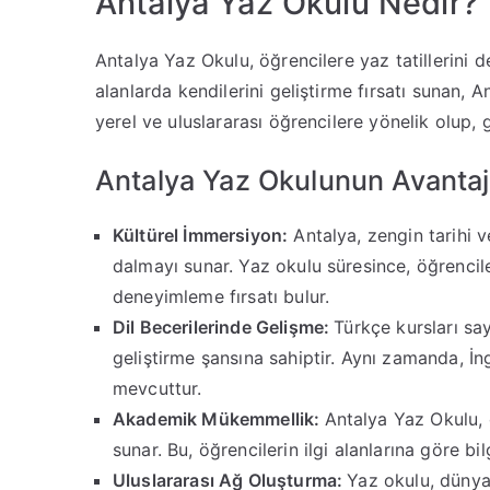
Antalya Yaz Okulu Nedir?
Antalya Yaz Okulu, öğrencilere yaz tatillerini 
alanlarda kendilerini geliştirme fırsatı sunan, 
yerel ve uluslararası öğrencilere yönelik olup, g
Antalya Yaz Okulunun Avantajl
Kültürel İmmersiyon:
Antalya, zengin tarihi ve
dalmayı sunar. Yaz okulu süresince, öğrencil
deneyimleme fırsatı bulur.
Dil Becerilerinde Gelişme:
Türkçe kursları sa
geliştirme şansına sahiptir. Aynı zamanda, İng
mevcuttur.
Akademik Mükemmellik:
Antalya Yaz Okulu, ö
sunar. Bu, öğrencilerin ilgi alanlarına göre bi
Uluslararası Ağ Oluşturma:
Yaz okulu, dünyan