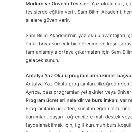
Modern ve Güvenli Tesisler:
Yaz okulumuz, çocu
tesislerde eğitim verir. Sam Bilim Akademi, he
ailelere güven verir.
Sam Bilim Akademi’nin yaz okulu avantajları, ço
ömür boyu sürecek bir öğrenme ve keşif serüven
tam anlamıyla ortaya çıkarmaları için Sam Bilim
gelecek sunun.
Antalya Yaz Okulu programlarına kimler başvur
Antalya Yaz Okulu programları, ilköğretimden li
Ayrıca, bazı programlar yetişkinler veya ünivers
Program ücretleri nelerdir ve burs imkanı var m
Programların ücretleri, sunulan eğitimin türüne 
kurumları, başarılı öğrencilere mali destek ve
faydalanabilmek için, ilgili kurumun burs koşulla