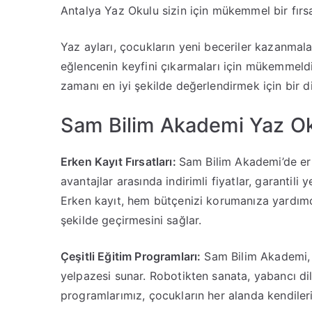
Antalya Yaz Okulu sizin için mükemmel bir fırsat
Yaz ayları, çocukların yeni beceriler kazanmaları
eğlencenin keyfini çıkarmaları için mükemmeldi
zamanı en iyi şekilde değerlendirmek için bir di
Sam Bilim Akademi Yaz Oku
Erken Kayıt Fırsatları:
Sam Bilim Akademi’de erke
avantajlar arasında indirimli fiyatlar, garantili y
Erken kayıt, hem bütçenizi korumanıza yardım
şekilde geçirmesini sağlar.
Çeşitli Eğitim Programları:
Sam Bilim Akademi, ç
yelpazesi sunar. Robotikten sanata, yabancı dil
programlarımız, çocukların her alanda kendilerin