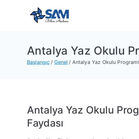
Sam Bili
Yeni Nesil Yazılım Eğitim
Antalya Yaz Okulu Pr
Başlangıç
Genel
Antalya Yaz Okulu Programl
Antalya Yaz Okulu Prog
Faydası