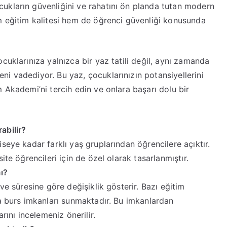
kların güvenliğini ve rahatını ön planda tutan modern
m eğitim kalitesi hem de öğrenci güvenliği konusunda
cuklarınıza yalnızca bir yaz tatili değil, aynı zamanda
i vadediyor. Bu yaz, çocuklarınızın potansiyellerini
 Akademi’ni tercih edin ve onlara başarı dolu bir
abilir?
seye kadar farklı yaş gruplarından öğrencilere açıktır.
ite öğrencileri için de özel olarak tasarlanmıştır.
ı?
ve süresine göre değişiklik gösterir. Bazı eğitim
ya burs imkanları sunmaktadır. Bu imkanlardan
rını incelemeniz önerilir.