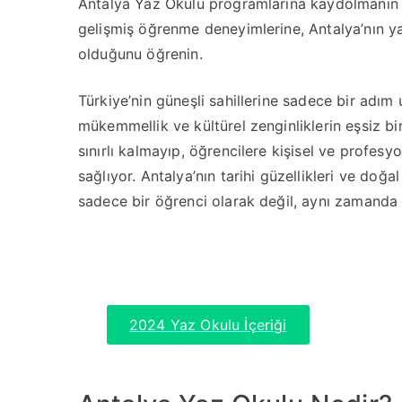
Antalya Yaz Okulu programlarına kaydolmanın 7
gelişmiş öğrenme deneyimlerine, Antalya’nın y
olduğunu öğrenin.
Türkiye’nin güneşli sahillerine sadece bir adım
mükemmellik ve kültürel zenginliklerin eşsiz bi
sınırlı kalmayıp, öğrencilere kişisel ve profesy
sağlıyor. Antalya’nın tarihi güzellikleri ve doğa
sadece bir öğrenci olarak değil, aynı zamanda 
2024 Yaz Okulu İçeriği