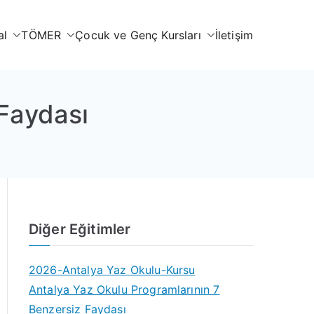
al
TÖMER
Çocuk ve Genç Kursları
İletişim
 Faydası
Diğer Eğitimler
2026-Antalya Yaz Okulu-Kursu
Antalya Yaz Okulu Programlarının 7
Benzersiz Faydası