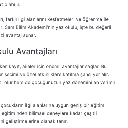
 olabilir.
, farklı ilgi alanlarını keşfetmeleri ve öğrenme ile
r. Sam Bilim Akademi’nin yaz okulu, işte bu değerli
zi avantaj sunar.
lu Avantajları
n kayıt, aileler için önemli avantajlar sağlar. Bu
er seçimi ve özel etkinliklere katılma şansı yer alır.
cı olur hem de çocuğunuzun yaz dönemini en verimli
ocukların ilgi alanlarına uygun geniş bir eğitim
 eğitiminden bilimsel deneylere kadar çeşitli
i geliştirmelerine olanak tanır.