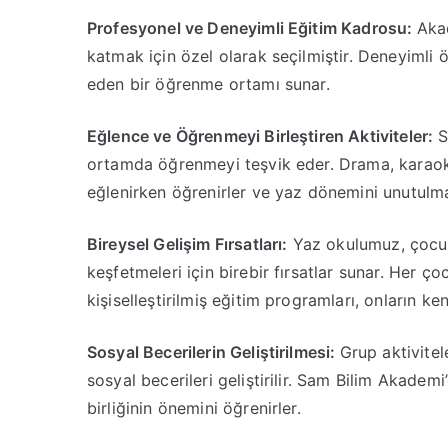
Profesyonel ve Deneyimli Eğitim Kadrosu:
Aka
katmak için özel olarak seçilmiştir. Deneyimli 
eden bir öğrenme ortamı sunar.
Eğlence ve Öğrenmeyi Birleştiren Aktiviteler:
S
ortamda öğrenmeyi teşvik eder. Drama, karaoke
eğlenirken öğrenirler ve yaz dönemini unutulmaz
Bireysel Gelişim Fırsatları:
Yaz okulumuz, çocukla
keşfetmeleri için birebir fırsatlar sunar. Her 
kişiselleştirilmiş eğitim programları, onların ke
Sosyal Becerilerin Geliştirilmesi:
Grup aktivitel
sosyal becerileri geliştirilir. Sam Bilim Akadem
birliğinin önemini öğrenirler.