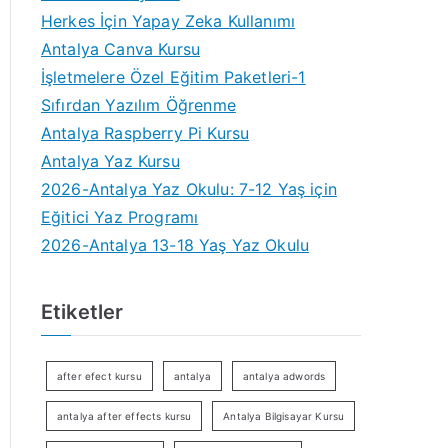
Herkes İçin Yapay Zeka Kullanımı
Antalya Canva Kursu
İşletmelere Özel Eğitim Paketleri-1
Sıfırdan Yazılım Öğrenme
Antalya Raspberry Pi Kursu
Antalya Yaz Kursu
2026-Antalya Yaz Okulu: 7-12 Yaş için
Eğitici Yaz Programı
2026-Antalya 13-18 Yaş Yaz Okulu
Etiketler
after efect kursu
antalya
antalya adwords
antalya after effects kursu
Antalya Bilgisayar Kursu