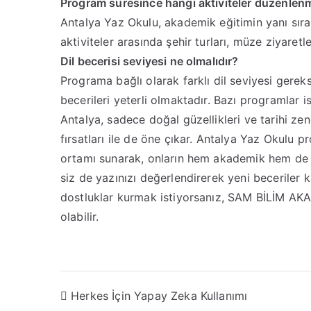
Program süresince hangi aktiviteler düzenlen
Antalya Yaz Okulu, akademik eğitimin yanı sıra ç
aktiviteler arasında şehir turları, müze ziyaretler
Dil becerisi seviyesi ne olmalıdır?
Programa bağlı olarak farklı dil seviyesi gereks
becerileri yeterli olmaktadır. Bazı programlar ise
Antalya, sadece doğal güzellikleri ve tarihi ze
fırsatları ile de öne çıkar. Antalya Yaz Okulu 
ortamı sunarak, onların hem akademik hem de kiş
siz de yazınızı değerlendirerek yeni beceriler k
dostluklar kurmak istiyorsanız, SAM BİLİM AKA
olabilir.
Herkes İçin Yapay Zeka Kullanımı