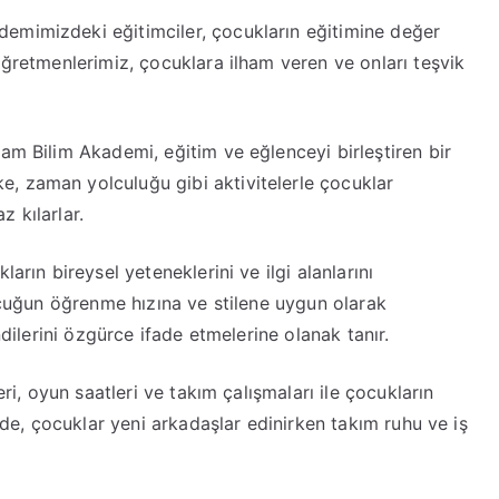
demimizdeki eğitimciler, çocukların eğitimine değer
öğretmenlerimiz, çocuklara ilham veren ve onları teşvik
am Bilim Akademi, eğitim ve eğlenceyi birleştiren bir
, zaman yolculuğu gibi aktivitelerle çocuklar
 kılarlar.
rın bireysel yeteneklerini ve ilgi alanlarını
çocuğun öğrenme hızına ve stilene uygun olarak
ndilerini özgürce ifade etmelerine olanak tanır.
eri, oyun saatleri ve takım çalışmaları ile çocukların
i’de, çocuklar yeni arkadaşlar edinirken takım ruhu ve iş