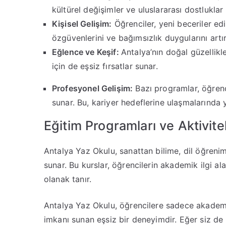
kültürel değişimler ve uluslararası dostlukla
Kişisel Gelişim:
Öğrenciler, yeni beceriler edi
özgüvenlerini ve bağımsızlık duygularını artır
Eğlence ve Keşif:
Antalya’nın doğal güzellikle
için de eşsiz fırsatlar sunar.
Profesyonel Gelişim:
Bazı programlar, öğrenci
sunar. Bu, kariyer hedeflerine ulaşmalarında 
Eğitim Programları ve Aktivite
Antalya Yaz Okulu, sanattan bilime, dil öğrenim
sunar. Bu kurslar, öğrencilerin akademik ilgi al
olanak tanır.
Antalya Yaz Okulu, öğrencilere sadece akademi
imkanı sunan eşsiz bir deneyimdir. Eğer siz de