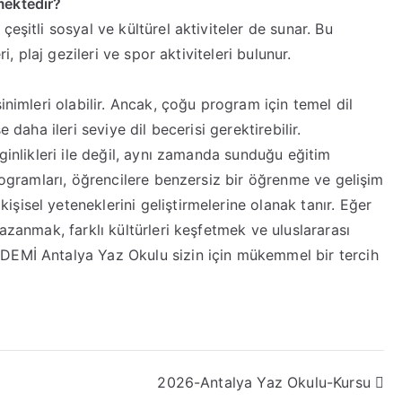
mektedir?
eşitli sosyal ve kültürel aktiviteler de sunar. Bu
i, plaj gezileri ve spor aktiviteleri bulunur.
inimleri olabilir. Ancak, çoğu program için temel dil
 daha ileri seviye dil becerisi gerektirebilir.
nginlikleri ile değil, aynı zamanda sunduğu eğitim
programları, öğrencilere benzersiz bir öğrenme ve gelişim
isel yeteneklerini geliştirmelerine olanak tanır. Eğer
azanmak, farklı kültürleri keşfetmek ve uluslararası
DEMİ Antalya Yaz Okulu sizin için mükemmel bir tercih
2026-Antalya Yaz Okulu-Kursu