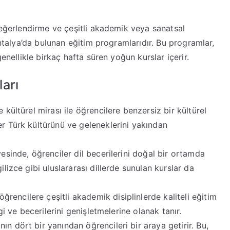
değerlendirme ve çeşitli akademik veya sanatsal
Antalya’da bulunan eğitim programlarıdır. Bu programlar,
enellikle birkaç hafta süren yoğun kurslar içerir.
arı
 kültürel mirası ile öğrencilere benzersiz bir kültürel
er Türk kültürünü ve geleneklerini yakından
yesinde, öğrenciler dil becerilerini doğal bir ortamda
ilizce gibi uluslararası dillerde sunulan kurslar da
ğrencilere çeşitli akademik disiplinlerde kaliteli eğitim
lgi ve becerilerini genişletmelerine olanak tanır.
ın dört bir yanından öğrencileri bir araya getirir. Bu,