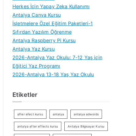
Herkes İçin Yapay Zeka Kullanımı
Antalya Canva Kursu
İşletmelere Özel Eğitim Paketleri-1
Sıfırdan Yazılım Öğrenme
Antalya Raspberry Pi Kursu
Antalya Yaz Kursu
2026-Antalya Yaz Okulu: 7-12 Yaş için
Eğitici Yaz Programı
2026-Antalya 13-18 Yaş Yaz Okulu
Etiketler
after efect kursu
antalya
antalya adwords
antalya after effects kursu
Antalya Bilgisayar Kursu