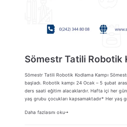
Sömestr Tatili Roboti
Sömestr Tatili Robotik Kodlama Kampı Sömestr 
başladı. Robotik kampı 24 Ocak – 5 şubat ara
ders saati eğitim alacaklardır. Hafta içi her gün
yaş grubu çocukları kapsamaktadır* Her yaş gru
Daha fazlasını oku