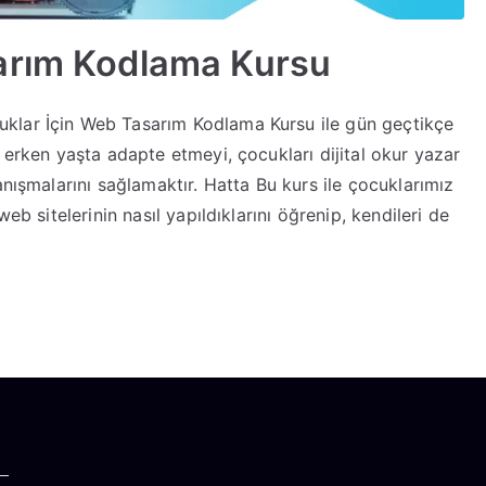
arım Kodlama Kursu
klar İçin Web Tasarım Kodlama Kursu ile gün geçtikçe
 erken yaşta adapte etmeyi, çocukları dijital okur yazar
anışmalarını sağlamaktır. Hatta Bu kurs ile çocuklarımız
eb sitelerinin nasıl yapıldıklarını öğrenip, kendileri de