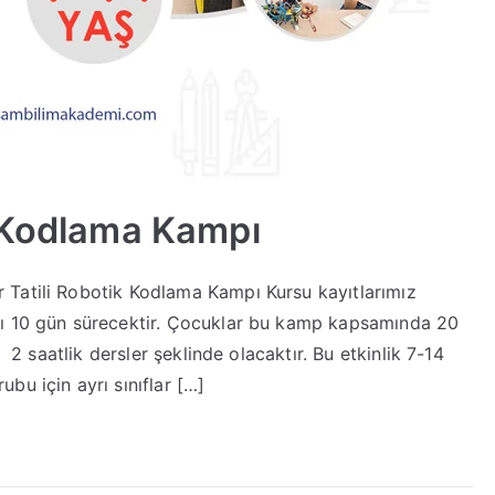
k Kodlama Kampı
Tatili Robotik Kodlama Kampı Kursu kayıtlarımız
sı 10 gün sürecektir. Çocuklar bu kamp kapsamında 20
 2 saatlik dersler şeklinde olacaktır. Bu etkinlik 7-14
bu için ayrı sınıflar […]