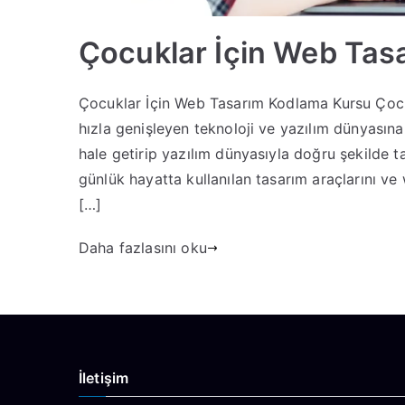
Çocuklar İçin Web Tas
Çocuklar İçin Web Tasarım Kodlama Kursu Çocu
hızla genişleyen teknoloji ve yazılım dünyasına
hale getirip yazılım dünyasıyla doğru şekilde t
günlük hayatta kullanılan tasarım araçlarını ve w
[…]
Daha fazlasını oku
İletişim