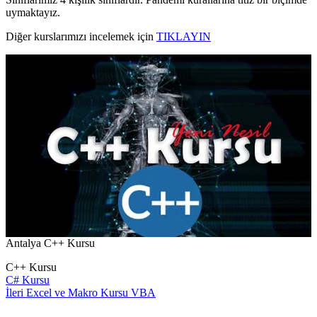
uymaktayız.
Diğer kurslarımızı incelemek için
TIKLAYIN
Antalya C++ Kursu
C++ Kursu
C# Kursu
Yazı
İleri Excel ve Makro Kursu VBA