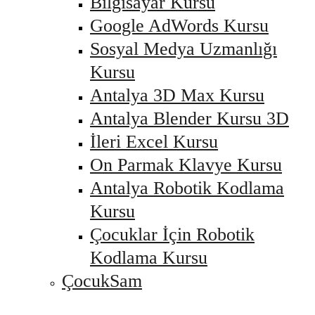
Bilgisayar Kursu
Google AdWords Kursu
Sosyal Medya Uzmanlığı
Kursu
Antalya 3D Max Kursu
Antalya Blender Kursu 3D
İleri Excel Kursu
On Parmak Klavye Kursu
Antalya Robotik Kodlama
Kursu
Çocuklar İçin Robotik
Kodlama Kursu
ÇocukSam