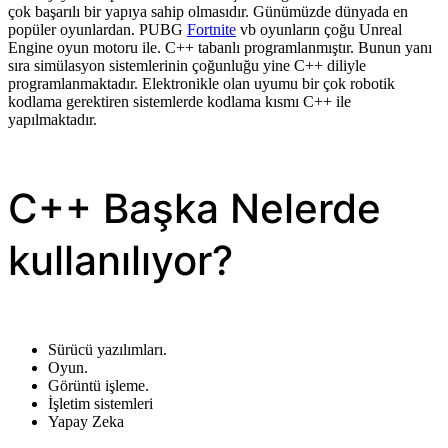
çok başarılı bir yapıya sahip olmasıdır. Günümüzde dünyada en
popüler oyunlardan. PUBG
Fortnite
vb oyunların çoğu Unreal
Engine oyun motoru ile. C++ tabanlı programlanmıştır. Bunun yanı
sıra simülasyon sistemlerinin çoğunluğu yine C++ diliyle
programlanmaktadır. Elektronikle olan uyumu bir çok robotik
kodlama gerektiren sistemlerde kodlama kısmı C++ ile
yapılmaktadır.
C++ Başka Nelerde
kullanılıyor?
Sürücü yazılımları.
Oyun.
Görüntü işleme.
İşletim sistemleri
Yapay Zeka