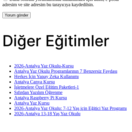
adresim ve site adresim bu tarayıcıya kaydedilsin.
Diğer Eğitimler
2026-Antalya Yaz Okulu-Kursu
Antalya Yaz Okulu Programlarının 7 Benzersiz Faydası
Herkes İçin Yapay Zeka Kullanımı
Antalya Canva Kursu
İşletmelere Özel Eğitim Paketleri-1
Sıfırdan Yazılım Öğrenme
Antalya Raspberry Pi Kursu
Antalya Yaz Kursu
2026-Antalya Yaz Okulu: 7-12 Yaş için Eğitici Yaz Programı
2026-Antalya 13-18 Yaş Yaz Okulu