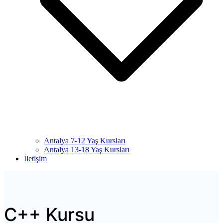
Antalya 7-12 Yaş Kursları
Antalya 13-18 Yaş Kursları
İletişim
C++ Kursu