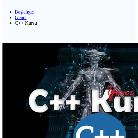
Başlangıç
Genel
C++ Kursu