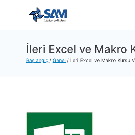
Sam Bili
Yeni Nesil Yazılım Eğitim
İleri Excel ve Makro
Başlangıç
Genel
İleri Excel ve Makro Kursu 