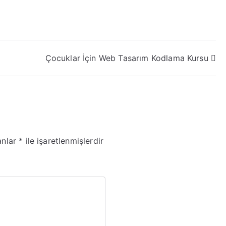
Çocuklar İçin Web Tasarım Kodlama Kursu
anlar
*
ile işaretlenmişlerdir