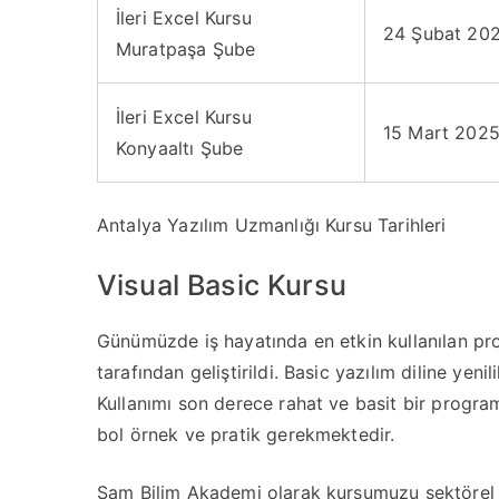
İleri Excel Kursu
24 Şubat 20
Muratpaşa Şube
İleri Excel Kursu
15 Mart 202
Konyaaltı Şube
Antalya Yazılım Uzmanlığı Kursu Tarihleri
Visual Basic Kursu
Günümüzde iş hayatında en etkin kullanılan pro
tarafından geliştirildi. Basic yazılım diline yen
Kullanımı son derece rahat ve basit bir program
bol örnek ve pratik gerekmektedir.
Sam Bilim Akademi olarak kursumuzu sektörel ö