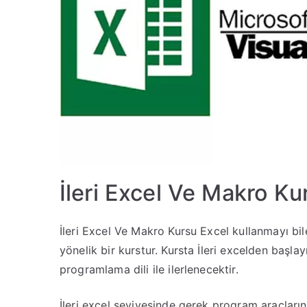
İleri Excel Ve Makro Ku
İleri Excel Ve Makro Kursu Excel kullanmayı bi
yönelik bir kurstur. Kursta İleri excelden başlay
programlama dili ile ilerlenecektir.
İleri excel seviyesinde gerek program araçlarını 