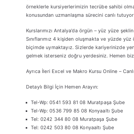
örneklerle kursiyerlerimizin tecrübe sahibi olma
konusundan uzmanlaşma sürecini canlı tutuyor
Kurslarımızı Antalya’da örgün – yüz yüze şeklin
Sınıflarımız 4 kişiden oluşmakta ve yüzde yüz ö
biçimde uymaktayız. Sizlerde kariyerinizde yeni
gelmek isterseniz doğru yerdesiniz. Hemen bizi ar
Ayrıca İleri Excel ve Makro Kursu Online – Canlı 
Detaylı Bilgi İçin Hemen Arayın:
Tel-Wp: 0541 593 81 08 Muratpaşa Şube
Tel-Wp: 0536 799 85 08 Konyaaltı Şube
Tel: 0242 344 80 08 Muratpaşa Şube
Tel: 0242 503 80 08 Konyaaltı Şube