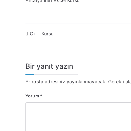
Antalya İleri Excel Kursu
C++ Kursu
Bir yanıt yazın
E-posta adresiniz yayınlanmayacak.
Gerekli al
Yorum
*