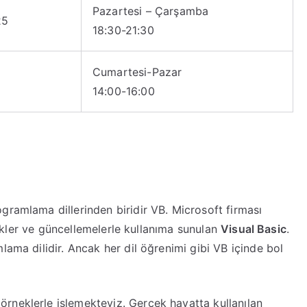
Pazartesi – Çarşamba
25
18:30-21:30
Cumartesi-Pazar
5
14:00-16:00
gramlama dillerinden biridir VB. Microsoft firması
ilikler ve güncellemelerle kullanıma sunulan
Visual Basic
.
lama dilidir. Ancak her dil öğrenimi gibi VB içinde bol
rneklerle işlemekteyiz. Gerçek hayatta kullanılan