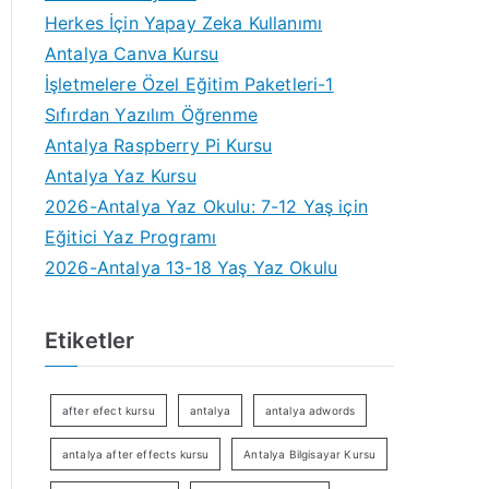
Herkes İçin Yapay Zeka Kullanımı
Antalya Canva Kursu
İşletmelere Özel Eğitim Paketleri-1
Sıfırdan Yazılım Öğrenme
Antalya Raspberry Pi Kursu
Antalya Yaz Kursu
2026-Antalya Yaz Okulu: 7-12 Yaş için
Eğitici Yaz Programı
2026-Antalya 13-18 Yaş Yaz Okulu
Etiketler
after efect kursu
antalya
antalya adwords
antalya after effects kursu
Antalya Bilgisayar Kursu