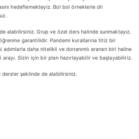
sını hedeflemekteyiz. Bol bol örneklerle dil
uz.
de alabilirsiniz. Grup ve özel ders halinde sunmaktayız.
ğrenme garantilidir. Pandemi kurallarına titiz bir
 adımlarla daha nitelikli ve donanımlı aranan biri haline
ayı. Sizin için bir plan hazırlayabilir ve başlayabiliriz.
dersler şeklinde de alabilirsiniz.