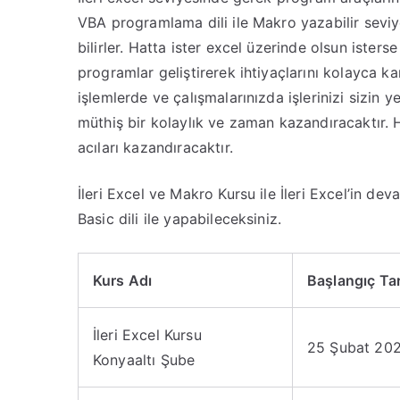
VBA programlama dili ile Makro yazabilir seviye
bilirler. Hatta ister excel üzerinde olsun iste
programlar geliştirerek ihtiyaçlarını kolayca kar
işlemlerde ve çalışmalarınızda işlerinizi sizin 
müthiş bir kolaylık ve zaman kazandıracaktır. H
acıları kazandıracaktır.
İleri Excel ve Makro Kursu ile İleri Excel’in dev
Basic dili ile yapabileceksiniz.
Kurs Adı
Başlangıç Tar
İleri Excel Kursu
25 Şubat 20
Konyaaltı Şube