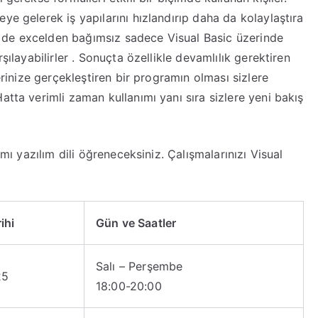
ye gelerek iş yapılarını hızlandırıp daha da kolaylaştıra
rse de excelden bağımsız sadece Visual Basic üzerinde
şılayabilirler . Sonuçta özellikle devamlılık gerektiren
yerinize gerçekleştiren bir programın olması sizlere
atta verimli zaman kullanımı yanı sıra sizlere yeni bakış
amı yazılım dili öğreneceksiniz. Çalışmalarınızı Visual
ihi
Gün ve Saatler
Salı – Perşembe
25
18:00-20:00