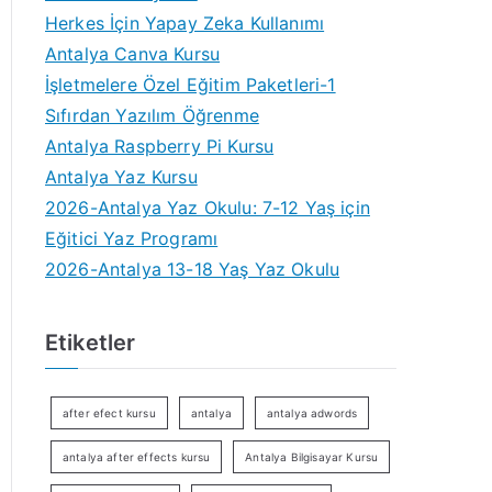
Herkes İçin Yapay Zeka Kullanımı
Antalya Canva Kursu
İşletmelere Özel Eğitim Paketleri-1
Sıfırdan Yazılım Öğrenme
Antalya Raspberry Pi Kursu
Antalya Yaz Kursu
2026-Antalya Yaz Okulu: 7-12 Yaş için
Eğitici Yaz Programı
2026-Antalya 13-18 Yaş Yaz Okulu
Etiketler
after efect kursu
antalya
antalya adwords
antalya after effects kursu
Antalya Bilgisayar Kursu