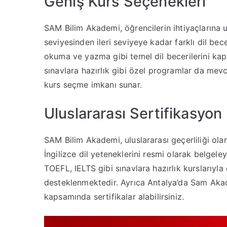
Geniş Kurs Seçenekleri
SAM Bilim Akademi, öğrencilerin ihtiyaçlarına 
seviyesinden ileri seviyeye kadar farklı dil be
okuma ve yazma gibi temel dil becerilerini kaps
sınavlara hazırlık gibi özel programlar da mevcu
kurs seçme imkanı sunar.
Uluslararası Sertifikasyon
SAM Bilim Akademi, uluslararası geçerliliği olan 
İngilizce dil yeteneklerini resmi olarak belgeleyip
TOEFL, IELTS gibi sınavlara hazırlık kurslarıyla
desteklenmektedir. Ayrıca Antalya’da Sam Ak
kapsamında sertifikalar alabilirsiniz.