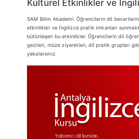
Kültürel Etkinlikler ve İngi
SAM Bilim Akademi. Öğrencilerin dil becerilerini
etkinlikler ve İngilizce pratik imkanları sunmak
bütünleşen bu etkinlikler. Öğrencilerin dil öğre
gezileri, müze ziyaretleri, dil pratik grupları gi
yakalarsınız.