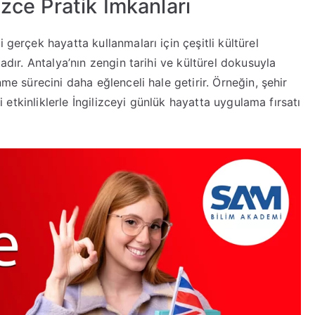
lizce Pratik İmkanları
 gerçek hayatta kullanmaları için çeşitli kültürel
tadır. Antalya’nın zengin tarihi ve kültürel dokusuyla
nme sürecini daha eğlenceli hale getirir. Örneğin, şehir
bi etkinliklerle İngilizceyi günlük hayatta uygulama fırsatı