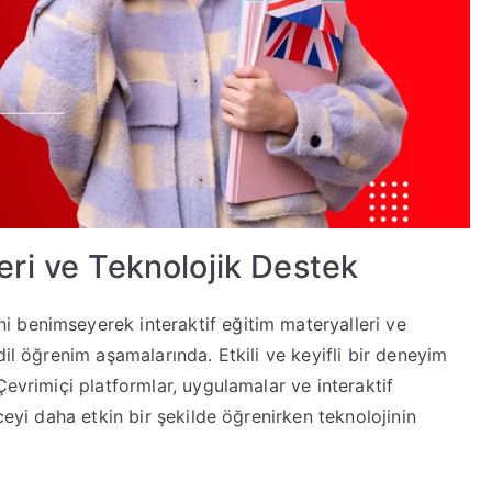
leri ve Teknolojik Destek
 benimseyerek interaktif eğitim materyalleri ve
dil öğrenim aşamalarında. Etkili ve keyifli bir deneyim
Çevrimiçi platformlar, uygulamalar ve interaktif
ceyi daha etkin bir şekilde öğrenirken teknolojinin