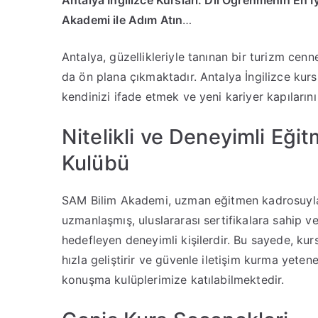
Antalya İngilizce Kursları: Dil Öğrenmenin En
Akademi ile Adım Atın
…
Antalya, güzellikleriyle tanınan bir turizm cenn
da ön plana çıkmaktadır. Antalya İngilizce kursla
kendinizi ifade etmek ve yeni kariyer kapılarını
Nitelikli ve Deneyimli Eğ
Kulübü
SAM Bilim Akademi, uzman eğitmen kadrosuyla 
uzmanlaşmış, uluslararası sertifikalara sahip v
hedefleyen deneyimli kişilerdir. Bu sayede, kurs
hızla geliştirir ve güvenle iletişim kurma yetene
konuşma kulüplerimize katılabilmektedir.