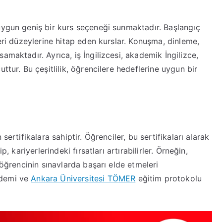
uygun geniş bir kurs seçeneği sunmaktadır. Başlangıç
ceri düzeylerine hitap eden kurslar. Konuşma, dinleme,
amaktadır. Ayrıca, iş İngilizcesi, akademik İngilizce,
ttur. Bu çeşitlilik, öğrencilere hedeflerine uygun bir
sertifikalara sahiptir. Öğrenciler, bu sertifikaları alarak
, kariyerlerindeki fırsatları artırabilirler. Örneğin,
 öğrencinin sınavlarda başarı elde etmeleri
ademi ve
Ankara Üniversitesi TÖMER
eğitim protokolu