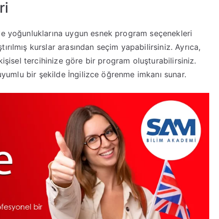
ri
 ve yoğunluklarına uygun esnek program seçenekleri
ırılmış kurslar arasından seçim yapabilirsiniz. Ayrıca,
işisel tercihinize göre bir program oluşturabilirsiniz.
 uyumlu bir şekilde İngilizce öğrenme imkanı sunar.