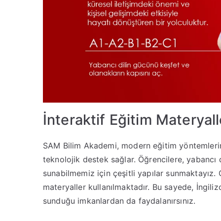
İnteraktif Eğitim Materyal
SAM Bilim Akademi, modern eğitim yöntemlerini
teknolojik destek sağlar. Öğrencilere, yabancı 
sunabilmemiz için çeşitli yapılar sunmaktayız. 
materyaller kullanılmaktadır. Bu sayede, İngiliz
sunduğu imkanlardan da faydalanırsınız.