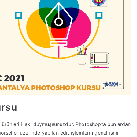
ursu
ürünleri illaki duymuşsunuzdur. Photoshopta bunlardan
örseller üzerinde yapılan edit işlemlerin genel ismi