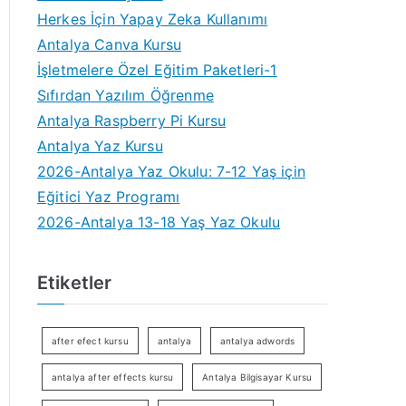
Herkes İçin Yapay Zeka Kullanımı
Antalya Canva Kursu
İşletmelere Özel Eğitim Paketleri-1
Sıfırdan Yazılım Öğrenme
Antalya Raspberry Pi Kursu
Antalya Yaz Kursu
2026-Antalya Yaz Okulu: 7-12 Yaş için
Eğitici Yaz Programı
2026-Antalya 13-18 Yaş Yaz Okulu
Etiketler
after efect kursu
antalya
antalya adwords
antalya after effects kursu
Antalya Bilgisayar Kursu