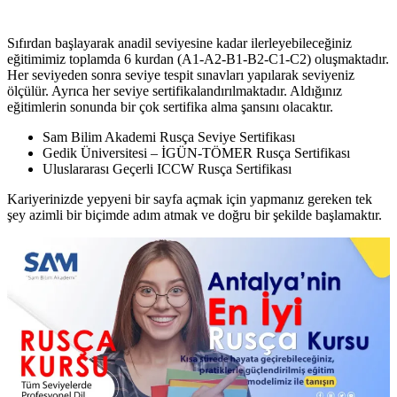
Sıfırdan başlayarak anadil seviyesine kadar ilerleyebileceğiniz
eğitimimiz toplamda 6 kurdan (A1-A2-B1-B2-C1-C2) oluşmaktadır.
Her seviyeden sonra seviye tespit sınavları yapılarak seviyeniz
ölçülür. Ayrıca her seviye sertifikalandırılmaktadır. Aldığınız
eğitimlerin sonunda bir çok sertifika alma şansını olacaktır.
Sam Bilim Akademi Rusça Seviye Sertifikası
Gedik Üniversitesi – İGÜN-TÖMER Rusça Sertifikası
Uluslararası Geçerli ICCW Rusça Sertifikası
Kariyerinizde yepyeni bir sayfa açmak için yapmanız gereken tek
şey azimli bir biçimde adım atmak ve doğru bir şekilde başlamaktır.