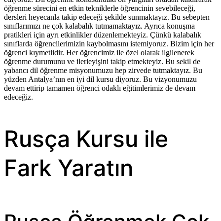
öğrenme sürecini en etkin tekniklerle öğrencinin sevebileceği,
dersleri heyecanla takip edeceği şekilde sunmaktayız. Bu sebepten
sınıflarımızı ne çok kalabalık tutmamaktayız. Ayrıca konuşma
pratikleri için ayrı etkinlikler düzenlemekteyiz. Çünkü kalabalık
sınıflarda öğrencilerimizin kaybolmasını istemiyoruz. Bizim için her
öğrenci kıymetlidir. Her öğrencimiz ile özel olarak ilgilenerek
öğrenme durumunu ve ilerleyişini takip etmekteyiz. Bu sekil de
yabancı dil öğrenme misyonumuzu hep zirvede tutmaktayız. Bu
yüzden Antalya’nın en iyi dil kursu diyoruz. Bu vizyonumuzu
devam ettirip tamamen öğrenci odaklı eğitimlerimiz de devam
edeceğiz.
Rusça Kursu ile
Fark Yaratın