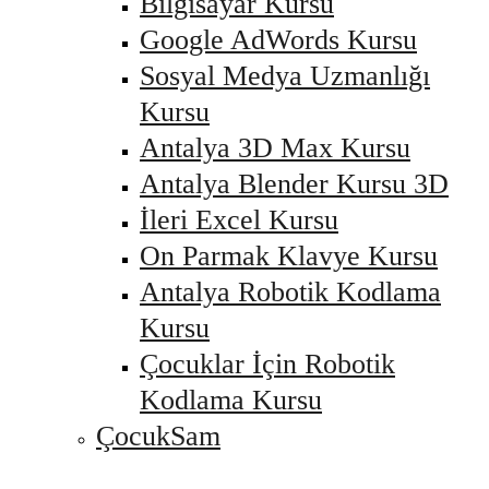
Bilgisayar Kursu
Google AdWords Kursu
Sosyal Medya Uzmanlığı
Kursu
Antalya 3D Max Kursu
Antalya Blender Kursu 3D
İleri Excel Kursu
On Parmak Klavye Kursu
Antalya Robotik Kodlama
Kursu
Çocuklar İçin Robotik
Kodlama Kursu
ÇocukSam