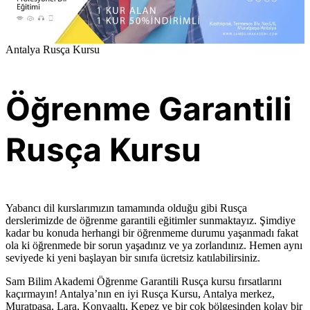
Antalya Rusça Kursu
Öğrenme Garantili
Rusça Kursu
Yabancı dil kurslarımızın tamamında olduğu gibi Rusça
derslerimizde de öğrenme garantili eğitimler sunmaktayız. Şimdiye
kadar bu konuda herhangi bir öğrenmeme durumu yaşanmadı fakat
ola ki öğrenmede bir sorun yaşadınız ve ya zorlandınız. Hemen aynı
seviyede ki yeni başlayan bir sınıfa ücretsiz katılabilirsiniz.
Sam Bilim Akademi Öğrenme Garantili Rusça kursu fırsatlarını
kaçırmayın! Antalya’nın en iyi Rusça Kursu, Antalya merkez,
Muratpaşa, Lara, Konyaaltı, Kepez ve bir çok bölgesinden kolay bir