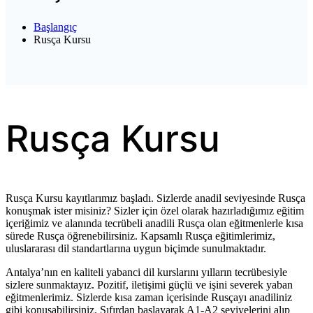
Başlangıç
Rusça Kursu
Rusça Kursu
Rusça Kursu kayıtlarımız başladı. Sizlerde anadil seviyesinde Rusça
konuşmak ister misiniz? Sizler için özel olarak hazırladığımız eğitim
içeriğimiz ve alanında tecrübeli anadili Rusça olan eğitmenlerle kısa
sürede Rusça öğrenebilirsiniz. Kapsamlı Rusça eğitimlerimiz,
uluslararası dil standartlarına uygun biçimde sunulmaktadır.
Antalya’nın en kaliteli yabanci dil kurslarını yılların tecrübesiyle
sizlere sunmaktayız. Pozitif, iletişimi güçlü ve işini severek yaban
eğitmenlerimiz. Sizlerde kısa zaman içerisinde Rusçayı anadiliniz
gibi konuşabilirsiniz. Sıfırdan başlayarak A1-A2 seviyelerini alıp