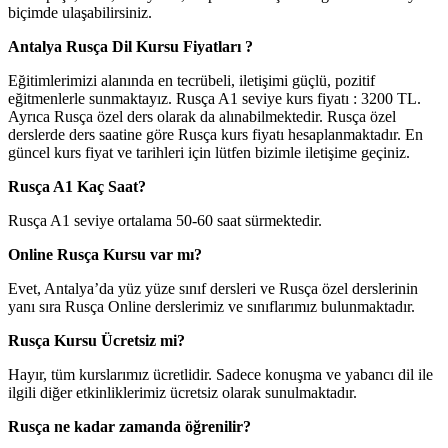
biçimde ulaşabilirsiniz.
Antalya Rusça Dil Kursu Fiyatları ?
Eğitimlerimizi alanında en tecrübeli, iletişimi güçlü, pozitif
eğitmenlerle sunmaktayız. Rusça A1 seviye kurs fiyatı : 3200 TL.
Ayrıca Rusça özel ders olarak da alınabilmektedir. Rusça özel
derslerde ders saatine göre Rusça kurs fiyatı hesaplanmaktadır. En
güncel kurs fiyat ve tarihleri için lütfen bizimle iletişime geçiniz.
Rusça A1 Kaç Saat?
Rusça A1 seviye ortalama 50-60 saat sürmektedir.
Online Rusça Kursu var mı?
Evet, Antalya’da yüz yüze sınıf dersleri ve Rusça özel derslerinin
yanı sıra Rusça Online derslerimiz ve sınıflarımız bulunmaktadır.
Rusça Kursu Ücretsiz mi?
Hayır, tüm kurslarımız ücretlidir. Sadece konuşma ve yabancı dil ile
ilgili diğer etkinliklerimiz ücretsiz olarak sunulmaktadır.
Rusça ne kadar zamanda öğrenilir?