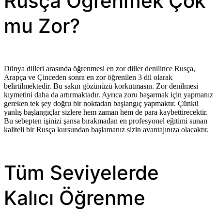
Rusça Öğrenmek Çok
mu Zor?
Dünya dilleri arasında öğrenmesi en zor diller denilince Rusça,
Arapça ve Çinceden sonra en zor öğrenilen 3 dil olarak
belirtilmektedir. Bu sakın gözünüzü korkutmasın. Zor denilmesi
kıymetini daha da artırmaktadır. Ayrıca zoru başarmak için yapmanız
gereken tek şey doğru bir noktadan başlangıç yapmaktır. Çünkü
yanlış başlangıçlar sizlere hem zaman hem de para kaybettirecektir.
Bu sebepten işinizi şansa bırakmadan en profesyonel eğitimi sunan
kaliteli bir Rusça kursundan başlamanız sizin avantajınıza olacaktır.
Tüm Seviyelerde
Kalıcı Öğrenme