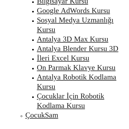
Bilgisayar Kursu
Google AdWords Kursu
Sosyal Medya Uzmanlığı
Kursu
Antalya 3D Max Kursu
Antalya Blender Kursu 3D
İleri Excel Kursu
On Parmak Klavye Kursu
Antalya Robotik Kodlama
Kursu
Çocuklar İçin Robotik
Kodlama Kursu
ÇocukSam