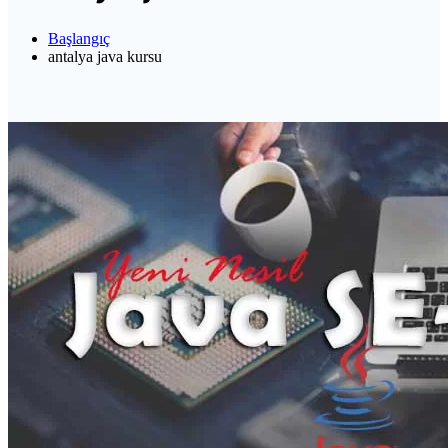
Başlangıç
antalya java kursu