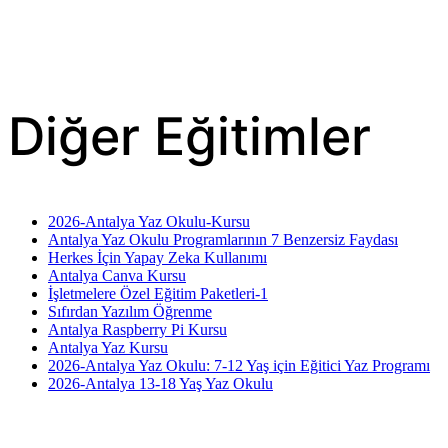
Diğer Eğitimler
2026-Antalya Yaz Okulu-Kursu
Antalya Yaz Okulu Programlarının 7 Benzersiz Faydası
Herkes İçin Yapay Zeka Kullanımı
Antalya Canva Kursu
İşletmelere Özel Eğitim Paketleri-1
Sıfırdan Yazılım Öğrenme
Antalya Raspberry Pi Kursu
Antalya Yaz Kursu
2026-Antalya Yaz Okulu: 7-12 Yaş için Eğitici Yaz Programı
2026-Antalya 13-18 Yaş Yaz Okulu