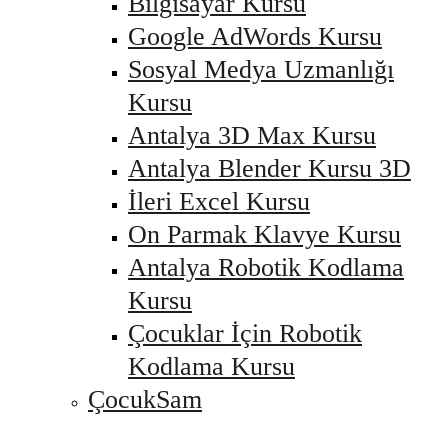
Bilgisayar Kursu
Google AdWords Kursu
Sosyal Medya Uzmanlığı
Kursu
Antalya 3D Max Kursu
Antalya Blender Kursu 3D
İleri Excel Kursu
On Parmak Klavye Kursu
Antalya Robotik Kodlama
Kursu
Çocuklar İçin Robotik
Kodlama Kursu
ÇocukSam