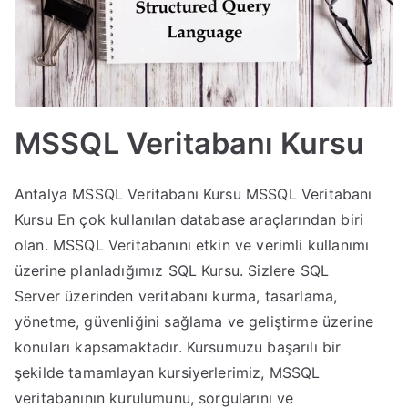
MSSQL Veritabanı Kursu
Antalya MSSQL Veritabanı Kursu MSSQL Veritabanı
Kursu En çok kullanılan database araçlarından biri
olan. MSSQL Veritabanını etkin ve verimli kullanımı
üzerine planladığımız SQL Kursu. Sizlere SQL
Server üzerinden veritabanı kurma, tasarlama,
yönetme, güvenliğini sağlama ve geliştirme üzerine
konuları kapsamaktadır. Kursumuzu başarılı bir
şekilde tamamlayan kursiyerlerimiz, MSSQL
veritabanının kurulumunu, sorgularını ve