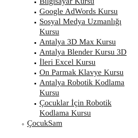
Bilgisayar Kursu
Google AdWords Kursu
Sosyal Medya Uzmanlığı
Kursu
Antalya 3D Max Kursu
Antalya Blender Kursu 3D
İleri Excel Kursu
On Parmak Klavye Kursu
Antalya Robotik Kodlama
Kursu
Çocuklar İçin Robotik
Kodlama Kursu
ÇocukSam