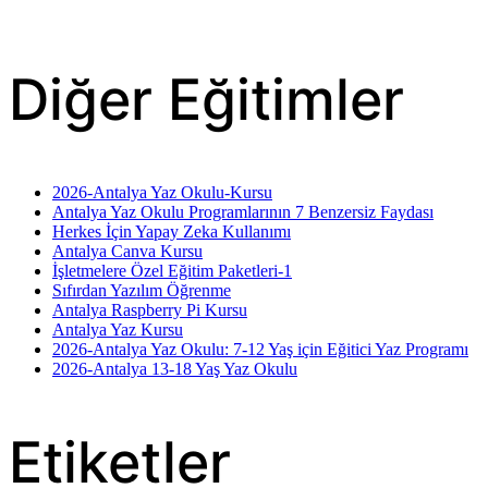
Diğer Eğitimler
2026-Antalya Yaz Okulu-Kursu
Antalya Yaz Okulu Programlarının 7 Benzersiz Faydası
Herkes İçin Yapay Zeka Kullanımı
Antalya Canva Kursu
İşletmelere Özel Eğitim Paketleri-1
Sıfırdan Yazılım Öğrenme
Antalya Raspberry Pi Kursu
Antalya Yaz Kursu
2026-Antalya Yaz Okulu: 7-12 Yaş için Eğitici Yaz Programı
2026-Antalya 13-18 Yaş Yaz Okulu
Etiketler