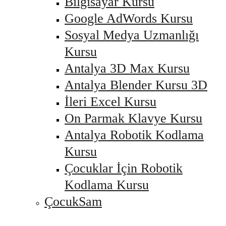
Bilgisayar Kursu
Google AdWords Kursu
Sosyal Medya Uzmanlığı
Kursu
Antalya 3D Max Kursu
Antalya Blender Kursu 3D
İleri Excel Kursu
On Parmak Klavye Kursu
Antalya Robotik Kodlama
Kursu
Çocuklar İçin Robotik
Kodlama Kursu
ÇocukSam