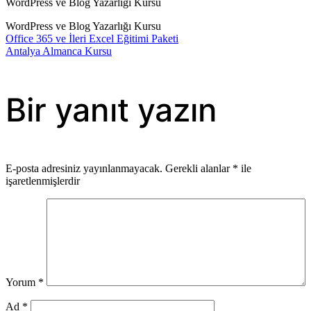
WordPress ve Blog Yazarlığı Kursu
WordPress ve Blog Yazarlığı Kursu
Office 365 ve İleri Excel Eğitimi Paketi
Yazı
Antalya Almanca Kursu
gezinmesi
Bir yanıt yazın
E-posta adresiniz yayınlanmayacak.
Gerekli alanlar
*
ile
işaretlenmişlerdir
Yorum
*
Ad
*