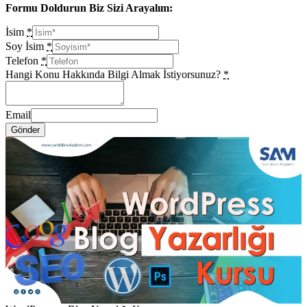
Formu Doldurun Biz Sizi Arayalım:
İsim
*
Soy İsim
*
Telefon
*
Hangi Konu Hakkında Bilgi Almak İstiyorsunuz?
*
Email
Gönder