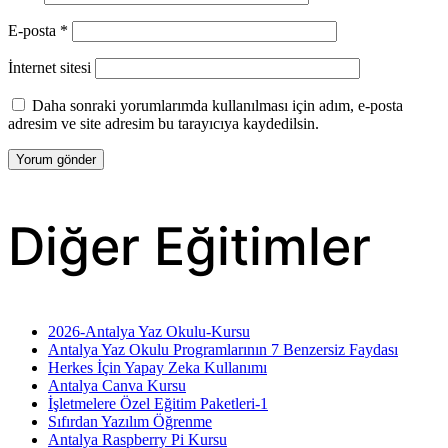
E-posta
*
İnternet sitesi
Daha sonraki yorumlarımda kullanılması için adım, e-posta
adresim ve site adresim bu tarayıcıya kaydedilsin.
Diğer Eğitimler
2026-Antalya Yaz Okulu-Kursu
Antalya Yaz Okulu Programlarının 7 Benzersiz Faydası
Herkes İçin Yapay Zeka Kullanımı
Antalya Canva Kursu
İşletmelere Özel Eğitim Paketleri-1
Sıfırdan Yazılım Öğrenme
Antalya Raspberry Pi Kursu