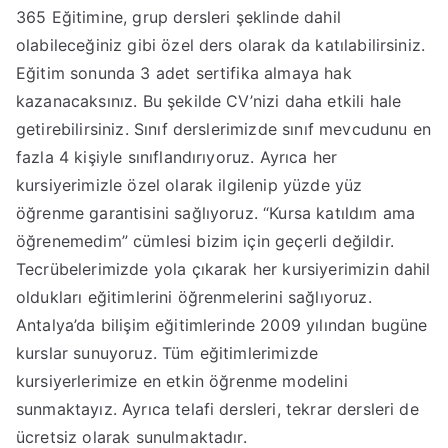
365 Eğitimine, grup dersleri şeklinde dahil
olabileceğiniz gibi özel ders olarak da katılabilirsiniz.
Eğitim sonunda 3 adet sertifika almaya hak
kazanacaksınız. Bu şekilde CV’nizi daha etkili hale
getirebilirsiniz. Sınıf derslerimizde sınıf mevcudunu en
fazla 4 kişiyle sınıflandırıyoruz. Ayrıca her
kursiyerimizle özel olarak ilgilenip yüzde yüz
öğrenme garantisini sağlıyoruz. “Kursa katıldım ama
öğrenemedim” cümlesi bizim için geçerli değildir.
Tecrübelerimizde yola çıkarak her kursiyerimizin dahil
oldukları eğitimlerini öğrenmelerini sağlıyoruz.
Antalya’da bilişim eğitimlerinde 2009 yılından bugüne
kurslar sunuyoruz. Tüm eğitimlerimizde
kursiyerlerimize en etkin öğrenme modelini
sunmaktayız. Ayrıca telafi dersleri, tekrar dersleri de
ücretsiz olarak sunulmaktadır.