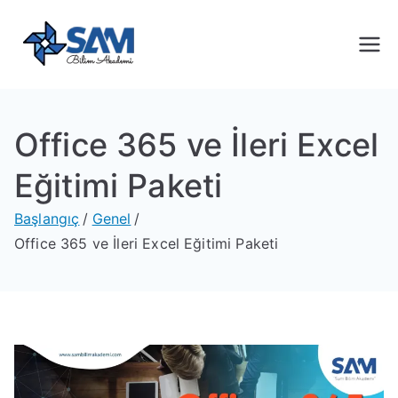
Sam Bilim
Yeni Nesil Yazılım Eğitimleri
Akademi
Office 365 ve İleri Excel
Eğitimi Paketi
Başlangıç
Genel
Office 365 ve İleri Excel Eğitimi Paketi