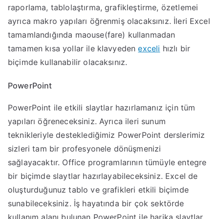
raporlama, tablolaştırma, grafikleştirme, özetlemei
ayrıca makro yapıları öğrenmiş olacaksınız. İleri Excel
tamamlandığında maouse(fare) kullanmadan
tamamen kısa yollar ile klavyeden
exceli
hızlı bir
biçimde kullanabilir olacaksınız.
PowerPoint
PowerPoint ile etkili slaytlar hazırlamanız için tüm
yapıları öğreneceksiniz. Ayrıca ileri sunum
teknikleriyle desteklediğimiz PowerPoint derslerimiz
sizleri tam bir profesyonele dönüşmenizi
sağlayacaktır. Office programlarının tümüyle entegre
bir biçimde slaytlar hazırlayabileceksiniz. Excel de
oluşturduğunuz tablo ve grafikleri etkili biçimde
sunabileceksiniz. İş hayatında bir çok sektörde
kullanım alanı bulunan PowerPoint ile harika slaytlar